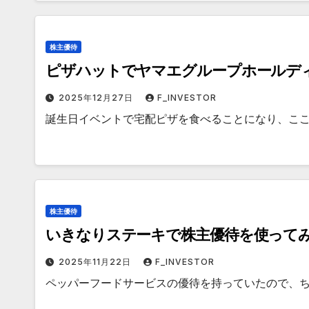
株主優待
ピザハットでヤマエグループホールデ
2025年12月27日
F_INVESTOR
誕生日イベントで宅配ピザを食べることになり、こ
株主優待
いきなりステーキで株主優待を使って
2025年11月22日
F_INVESTOR
ペッパーフードサービスの優待を持っていたので、