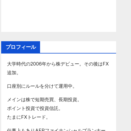
プロフィール
大学時代の2006年から株デビュー。その後はFX
追加。
口座別にルールを分けて運用中。
メインは株で短期売買、長期投資。
ポイント投資で投資信託。
たまにFXトレード。
仕事上もありAFPファイナンシャルプランナー