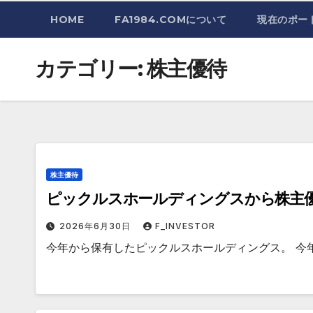
HOME
FA1984.COMについて
現在のポー
カテゴリー:
株主優待
株主優待
ピックルスホールディングスから株主
2026年6月30日
F_INVESTOR
今年から保有したピックルスホールディングス。 今