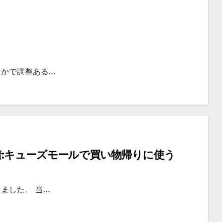
こかで調整ある…
:キューズモールで買い物帰りに使う
ました。 当…