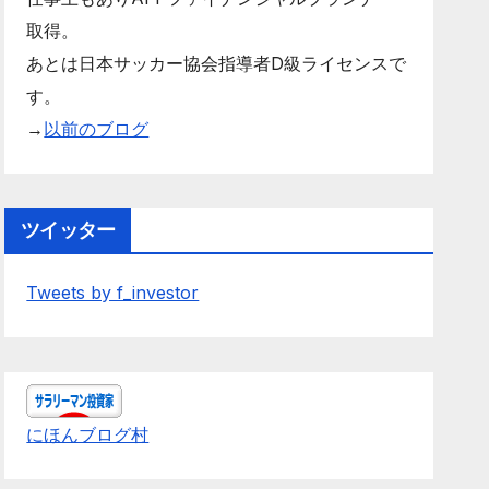
取得。
あとは日本サッカー協会指導者D級ライセンスで
す。
→
以前のブログ
ツイッター
Tweets by f_investor
にほんブログ村