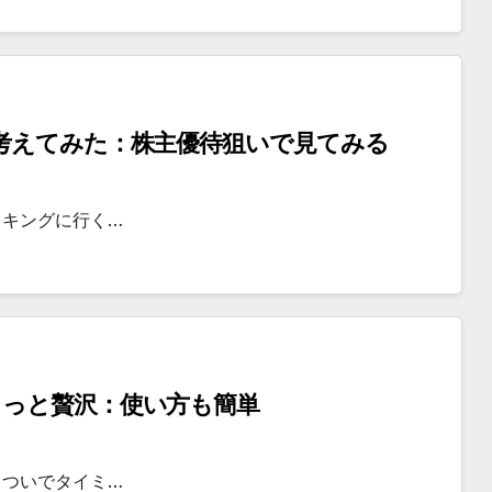
考えてみた：株主優待狙いで見てみる
イキングに行く…
ょっと贅沢：使い方も簡単
るついでタイミ…