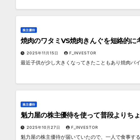
株主優待
焼肉のワタミVS焼肉きんぐを短絡的に
2025年11月15日
F_INVESTOR
最近子供が少し大きくなってきたこともあり焼肉バ
株主優待
魁力屋の株主優待を使って普段よりち
2025年10月27日
F_INVESTOR
魁力屋の株主優待が届いていたので、一人で食事す