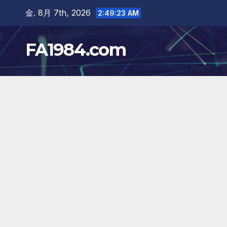
Skip
金. 8月 7th, 2026
2:49:24 AM
to
content
FA1984.com