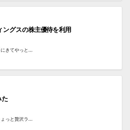
ィングスの株主優待を利用
こにきてやっと…
みた
ちょっと贅沢ラ…