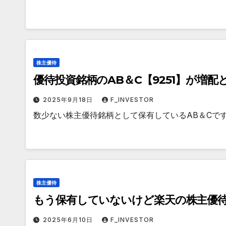
株主優待
優待投資銘柄のAB＆C【9251】が増
2025年9月18日
F_INVESTOR
数少ない株主優待銘柄として保有しているAB＆Cで
株主優待
もう保有していないけど楽天の株主優
2025年6月10日
F_INVESTOR