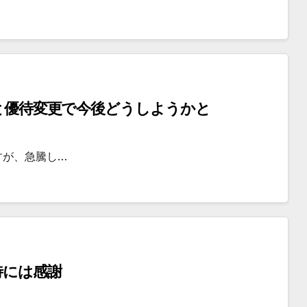
配と優待変更で今後どうしようかと
すが、急騰し…
待には感謝