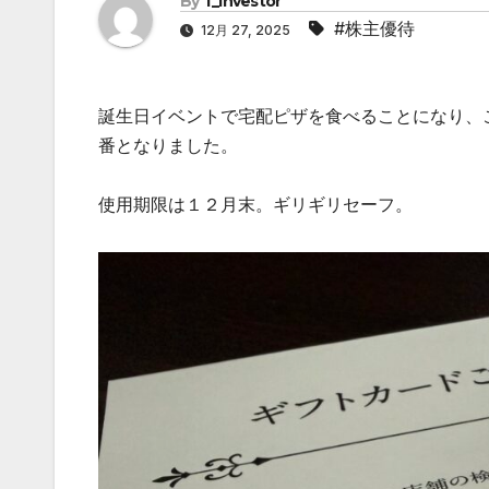
By
f_investor
#株主優待
12月 27, 2025
誕生日イベントで宅配ピザを食べることになり、
番となりました。
使用期限は１２月末。ギリギリセーフ。