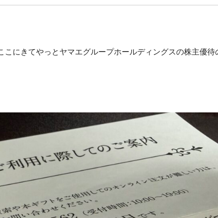
ここにきてやっとヤマエグループホールディングスの株主優待