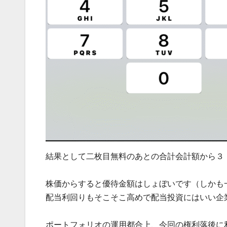
結果として二枚目無料のあとの合計会計額から３
株価からすると優待金額はしょぼいです（しかも
配当利回りもそこそこ高めで配当投資にはいい企
ポートフォリオの運用都合上、今回の権利落後に