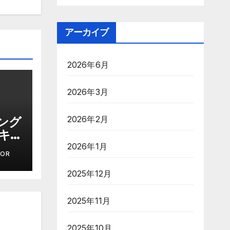
アーカイブ
2026年6月
2026年3月
2026年2月
ング
:キュ
物帰
2026年1月
TOR
2025年12月
2025年11月
2025年10月