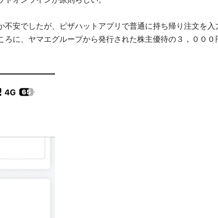
か不安でしたが、ピザハットアプリで普通に持ち帰り注文を入
ころに、ヤマエグループから発行された株主優待の３，０００