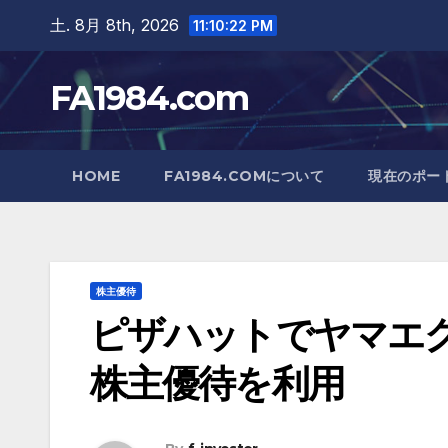
Skip
土. 8月 8th, 2026
11:10:23 PM
to
content
FA1984.com
HOME
FA1984.COMについて
現在のポー
株主優待
ピザハットでヤマエ
株主優待を利用