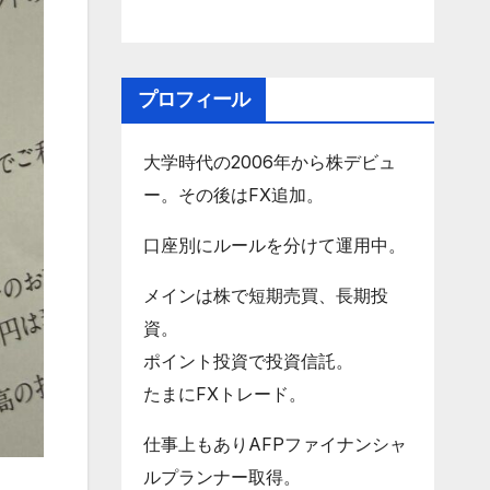
プロフィール
大学時代の2006年から株デビュ
ー。その後はFX追加。
口座別にルールを分けて運用中。
メインは株で短期売買、長期投
資。
ポイント投資で投資信託。
たまにFXトレード。
仕事上もありAFPファイナンシャ
ルプランナー取得。