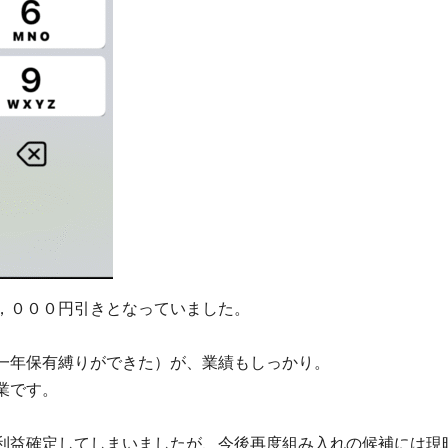
，０００円引きとなっていました。
一年保有縛りができた）が、業績もしっかり。
業です。
利益確定してしまいましたが、今後再度組み入れの候補には現