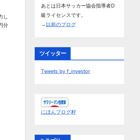
あとは日本サッカー協会指導者D
級ライセンスです。
力し
→
以前のブログ
円分
ツイッター
Tweets by f_investor
にほんブログ村