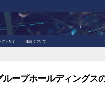
トフォリオ
運用について
グループホールディングス