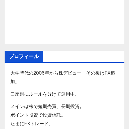
プロフィール
大学時代の2006年から株デビュー。その後はFX追
加。
口座別にルールを分けて運用中。
メインは株で短期売買、長期投資。
ポイント投資で投資信託。
たまにFXトレード。