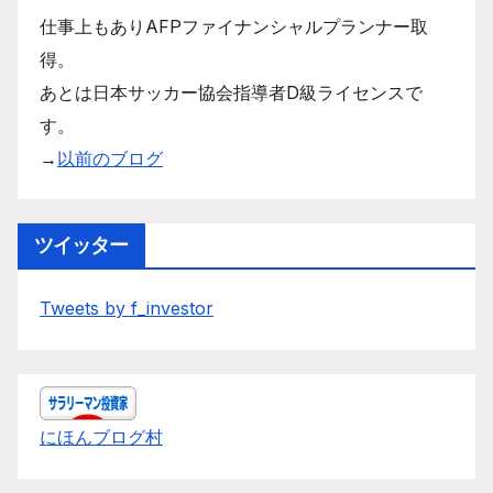
仕事上もありAFPファイナンシャルプランナー取
得。
あとは日本サッカー協会指導者D級ライセンスで
す。
→
以前のブログ
ツイッター
Tweets by f_investor
にほんブログ村