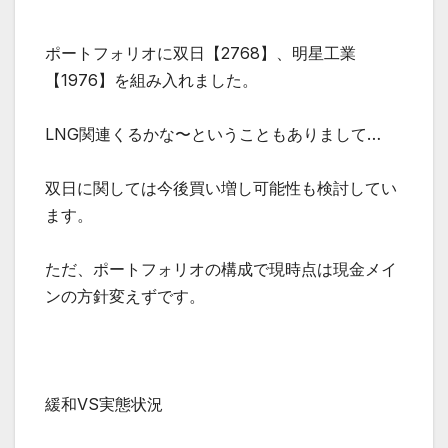
ポートフォリオに双日【2768】、明星工業
【1976】を組み入れました。
LNG関連くるかな〜ということもありまして…
双日に関しては今後買い増し可能性も検討してい
ます。
ただ、ポートフォリオの構成で現時点は現金メイ
ンの方針変えずです。
緩和VS実態状況