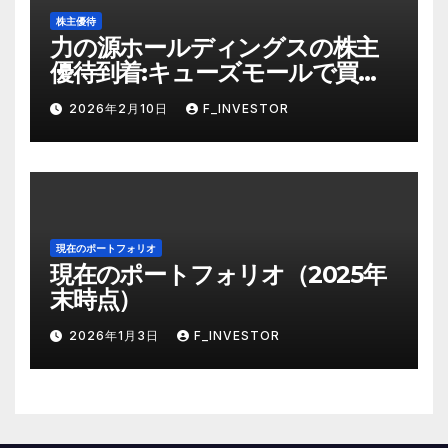
株主優待
力の源ホールディングスの株主
優待到着:キューズモールで買い
物帰りに使う
2026年2月10日
F_INVESTOR
現在のポートフォリオ
現在のポートフォリオ（2025年
末時点）
2026年1月3日
F_INVESTOR