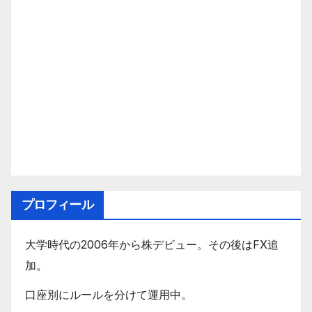
プロフィール
大学時代の2006年から株デビュー。その後はFX追
加。
口座別にルールを分けて運用中。