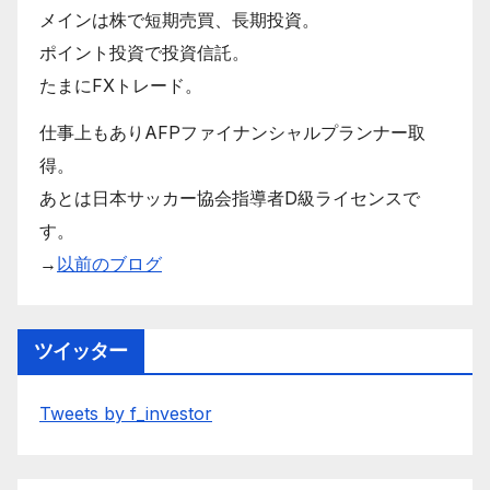
メインは株で短期売買、長期投資。
ポイント投資で投資信託。
たまにFXトレード。
仕事上もありAFPファイナンシャルプランナー取
得。
あとは日本サッカー協会指導者D級ライセンスで
す。
→
以前のブログ
ツイッター
Tweets by f_investor