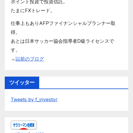
ポイント投資で投資信託。
たまにFXトレード。
仕事上もありAFPファイナンシャルプランナー取
得。
あとは日本サッカー協会指導者D級ライセンスで
す。
→
以前のブログ
ツイッター
Tweets by f_investor