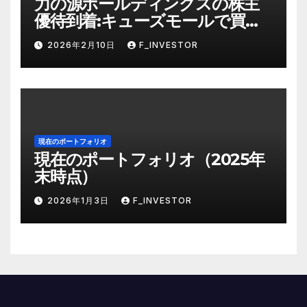
力の源ホールディングスの株主
優待到着:キューズモールで買い
物帰りに使う
2026年2月10日
F_INVESTOR
現在のポートフォリオ
現在のポートフォリオ（2025年
末時点）
2026年1月3日
F_INVESTOR