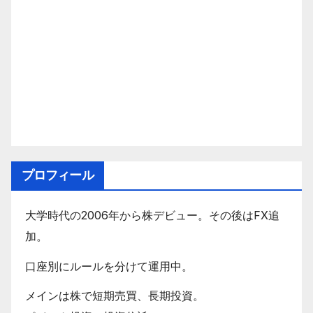
プロフィール
大学時代の2006年から株デビュー。その後はFX追
加。
口座別にルールを分けて運用中。
メインは株で短期売買、長期投資。