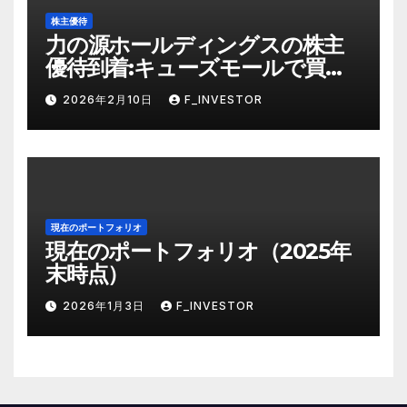
株主優待
力の源ホールディングスの株主
優待到着:キューズモールで買い
物帰りに使う
2026年2月10日
F_INVESTOR
現在のポートフォリオ
現在のポートフォリオ（2025年
末時点）
2026年1月3日
F_INVESTOR