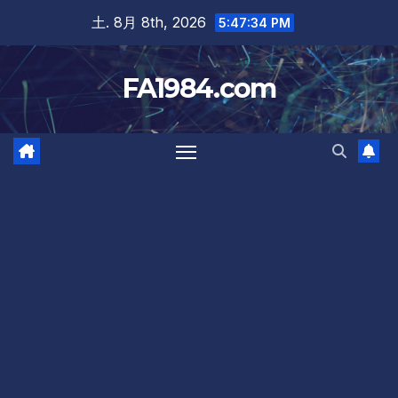
Skip
土. 8月 8th, 2026
5:47:34 PM
to
content
FA1984.com