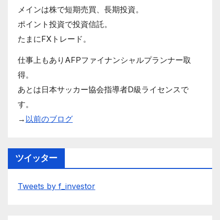
メインは株で短期売買、長期投資。
ポイント投資で投資信託。
たまにFXトレード。
仕事上もありAFPファイナンシャルプランナー取
得。
あとは日本サッカー協会指導者D級ライセンスで
す。
→
以前のブログ
ツイッター
Tweets by f_investor