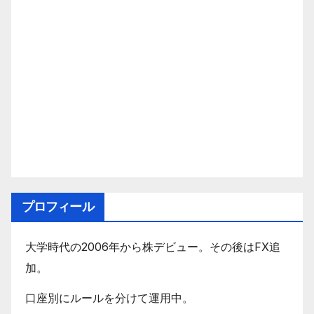
プロフィール
大学時代の2006年から株デビュー。その後はFX追
加。
口座別にルールを分けて運用中。